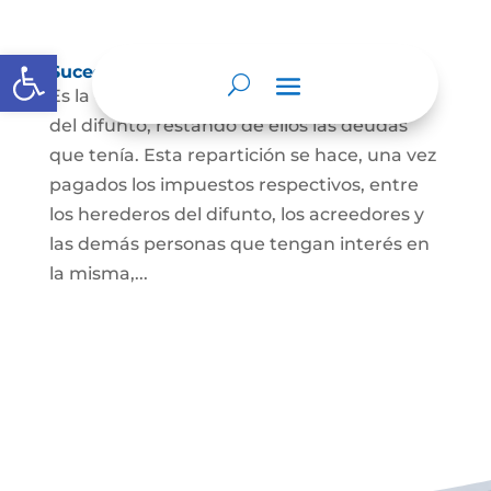
Abrir barra de herramientas
Sucesión de bienes por causa de muerte
Es la que se hace para repartir los bienes
del difunto, restando de ellos las deudas
que tenía. Esta repartición se hace, una vez
pagados los impuestos respectivos, entre
los herederos del difunto, los acreedores y
las demás personas que tengan interés en
la misma,...