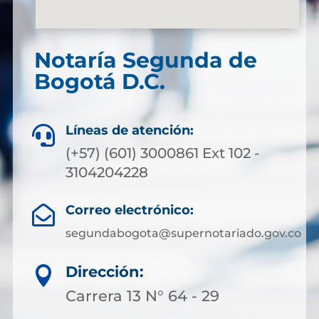
Notaría Segunda de
Bogotá D.C.
Líneas de atención:

(+57) (601) 3000861 Ext 102 -
3104204228
Correo electrónico:

segundabogota@supernotariado.gov.co
Dirección:

Carrera 13 N° 64 - 29