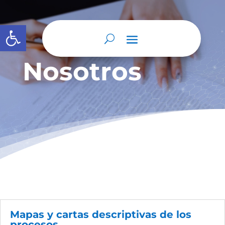
Abrir barra de herramientas
Nosotros
Mapas y cartas descriptivas de los
procesos