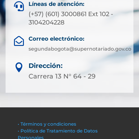
Líneas de atención:

(+57) (601) 3000861 Ext 102 -
3104204228
Correo electrónico:

segundabogota@supernotariado.gov.co
Dirección:

Carrera 13 N° 64 - 29
• Términos y condiciones
• Política de Tratamiento de Datos
Personales