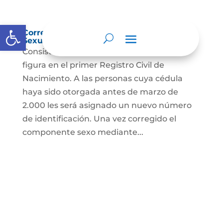
Abrir barra de herramientas
Corrección Componente de Identidad
Sexual en el Registro Civil de Nacimiento
Consiste en el cambio legal del sexo que
figura en el primer Registro Civil de
Nacimiento. A las personas cuya cédula
haya sido otorgada antes de marzo de
2.000 les será asignado un nuevo número
de identificación. Una vez corregido el
componente sexo mediante...