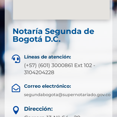
Notaría Segunda de
Bogotá D.C.
Líneas de atención:

(+57) (601) 3000861 Ext 102 -
3104204228
Correo electrónico:

segundabogota@supernotariado.gov.co
Dirección:
