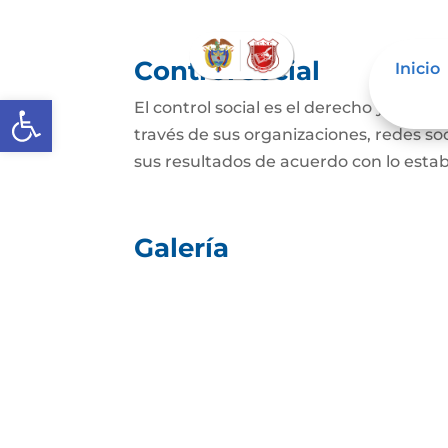
Control social
Inicio
Abrir barra de herramientas
El control social es el derecho y el de
través de sus organizaciones, redes soci
sus resultados de acuerdo con lo establ
Galería