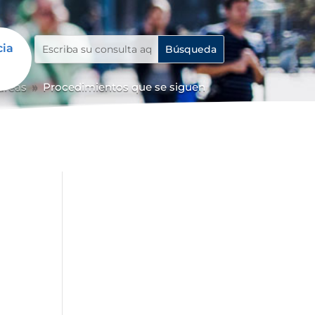
cia
 áreas
Procedimientos que se siguen
9