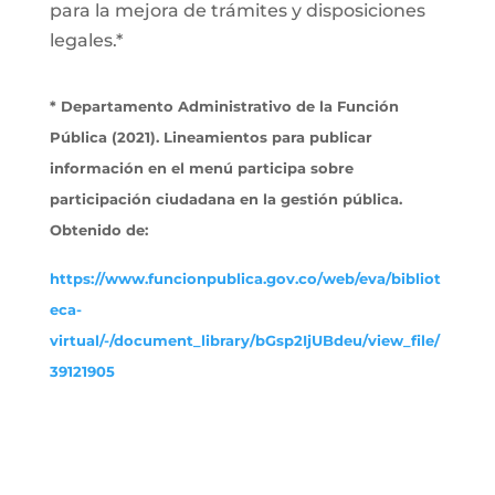
para la mejora de trámites y disposiciones
legales.*
* Departamento Administrativo de la Función
Pública (2021). Lineamientos para publicar
información en el menú participa sobre
participación ciudadana en la gestión pública.
Obtenido de:
https://www.funcionpublica.gov.co/web/eva/bibliot
eca-
virtual/-/document_library/bGsp2IjUBdeu/view_file/
39121905