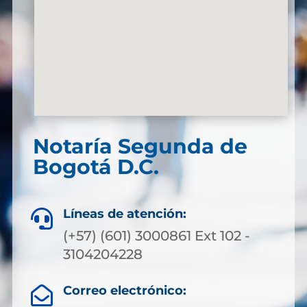
Notaría Segunda de
Bogotá D.C.
Líneas de atención:

(+57) (601) 3000861 Ext 102 -
3104204228
Correo electrónico:
