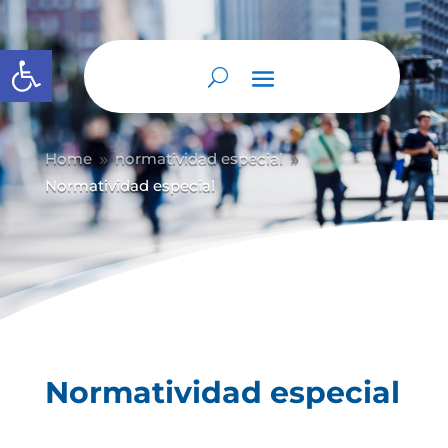
Abrir barra de herramientas
Home
normatividad especial
9
9
Normatividad especial
Normatividad especial