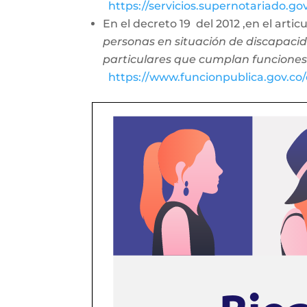
https://servicios.supernotariado.g
En el decreto 19 del 2012 ,en el arti
personas en situación de discapacid
particulares que cumplan funciones
https://www.funcionpublica.gov.c