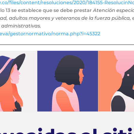
ov.co/files/content/resoluciones/2020/184155-Resolucin
culo 13 se establece que se debe prestar
Atención especia
ad, adultos mayores y veteranos de la fuerza pública, 
 administrativas.
o/eva/gestornormativo/norma.php?i=45322