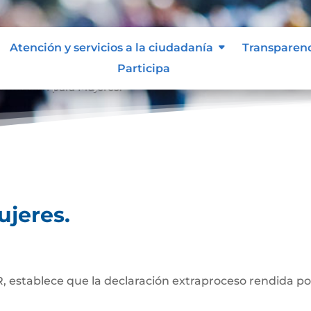
Atención y servicios a la ciudadanía
Transparen
Participa
formación para Mujeres.
ujeres.
, establece que la declaración extraproceso rendida po
os notariales.