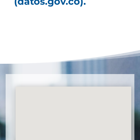
(datos.gov.co).