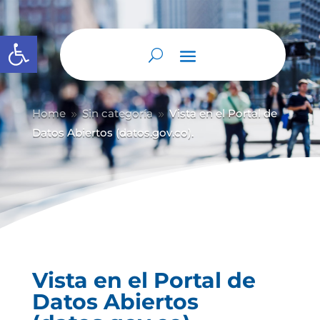
Abrir barra de herramientas
Home
Sin categoría
Vista en el Portal de
9
9
Datos Abiertos (datos.gov.co).
Vista en el Portal de
Datos Abiertos