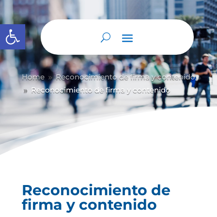
Abrir barra de herramientas
Home
Reconocimiento de firma y contenido
9
Reconocimiento de firma y contenido
9
Reconocimiento de
firma y contenido