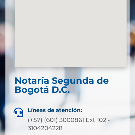
Notaría Segunda de
Bogotá D.C.
Líneas de atención:

(+57) (601) 3000861 Ext 102 -
3104204228