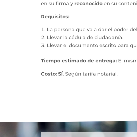
en su firma y
reconocido
en su conten
Requisitos:
La persona que va a dar el poder debe
Llevar la cédula de ciudadanía.
Llevar el documento escrito para que
Tiempo estimado de entrega
:
El mism
Costo:
SÍ
. Según tarifa notarial.