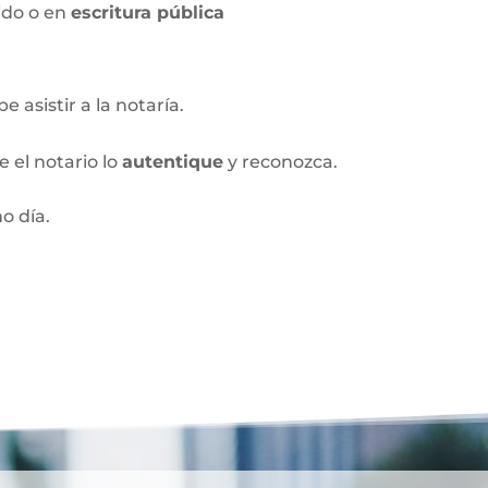
ido o en
escritura pública
 asistir a la notaría.
 el notario lo
autentique
y reconozca.
o día.