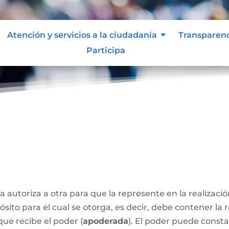
Atención y servicios a la ciudadanía
Transparen
Participa
a autoriza a otra para que la represente en la realizaci
sito para el cual se otorga, es decir, debe contener la 
que recibe el poder (
apoderada
). El poder puede const