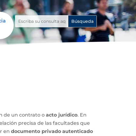
cia
ón de un contrato o
acto jurídico
. En
relación precisa de las facultades que
ar en
documento privado
autenticado