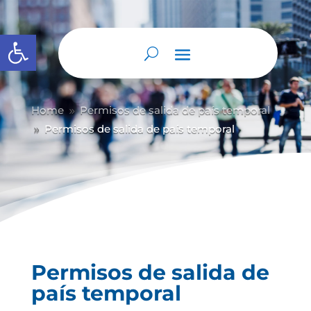
Abrir barra de herramientas
Home
Permisos de salida de país temporal
9
Permisos de salida de país temporal
9
Permisos de salida de
país temporal