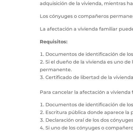
adquisición de la vivienda, mientras h
Los cónyuges o compañeros permanente
La afectación a vivienda familiar pue
Requisitos:
Documentos de identificación de l
Si el dueño de la vivienda es uno d
permanente.
Certificado de libertad de la vivienda
Para cancelar la afectación a vivienda 
Documentos de identificación de l
Escritura pública donde aparece la p
Declaración oral de los dos cónyug
Si uno de los cónyuges o compañeros