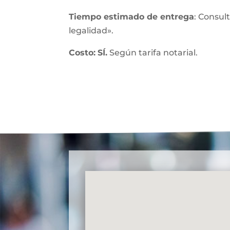
Tiempo estimado de entrega
: Consul
legalidad».
Costo:
SÍ.
Según tarifa notarial.