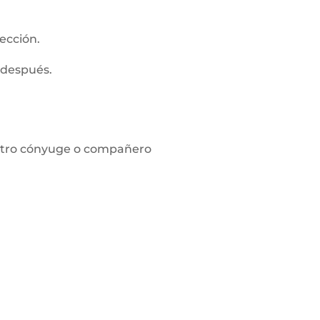
ección.
 después.
l otro cónyuge o compañero