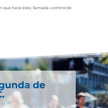
ón que hace éste, llamada «control de
egunda de
.