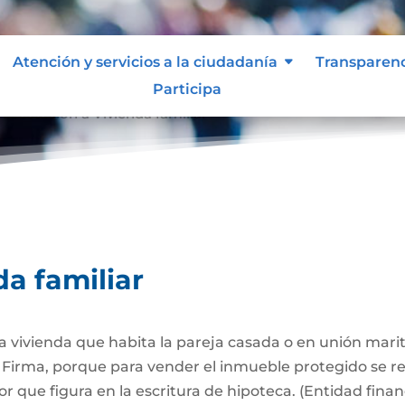
Atención y servicios a la ciudadanía
Transparen
Participa
Afectación a Vivienda familiar
9
da familiar
 la vivienda que habita la pareja casada o en unión mari
Firma, porque para vender el inmueble protegido se req
 que figura en la escritura de hipoteca. (Entidad finan