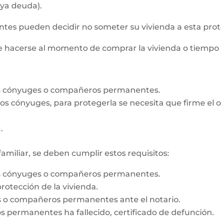
aya deuda).
s pueden decidir no someter su vivienda a esta prot
de hacerse al momento de comprar la vivienda o tiempo
os cónyuges o compañeros permanentes.
e los cónyuges, para protegerla se necesita que firme e
.
familiar, se deben cumplir estos requisitos:
os cónyuges o compañeros permanentes.
rotección de la vivienda.
es o compañeros permanentes ante el notario.
 permanentes ha fallecido, certificado de defunción.