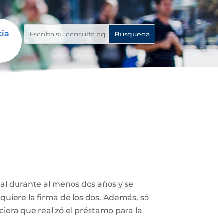
cia
tal durante al menos dos años y se
uiere la firma de los dos. Además, só
ciera que realizó el préstamo para la