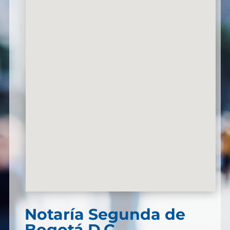
Notaría Segunda de
Bogotá D.C.