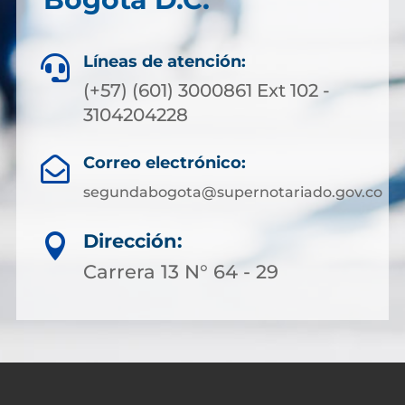
Líneas de atención:

(+57) (601) 3000861 Ext 102 -
3104204228
Correo electrónico:

segundabogota@supernotariado.gov.co
Dirección:

Carrera 13 N° 64 - 29